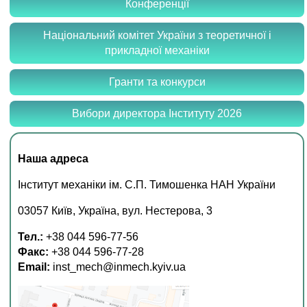
Конференції
Національний комітет України з теоретичної і
прикладної механіки
Гранти та конкурси
Вибори директора Інституту 2026
Наша адреса
Інститут механіки ім. С.П. Тимошенка НАН України
03057 Київ, Україна, вул. Нестерова, 3
Тел.:
+38 044 596-77-56
Факс:
+38 044 596-77-28
Email:
inst_mech@inmech.kyiv.ua