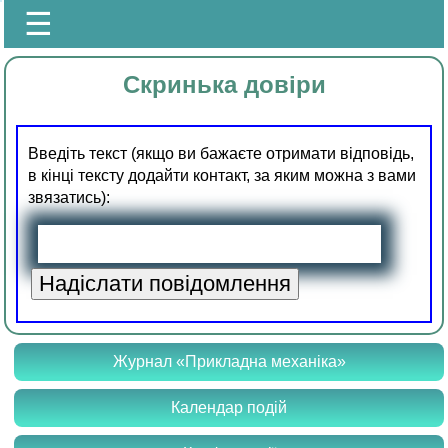
☰
Скринька довіри
Введіть текст (якщо ви бажаєте отримати відповідь,
в кінці тексту додайти контакт, за яким можна з вами
звязатись):
Журнал «Прикладна механіка»
Календар подій