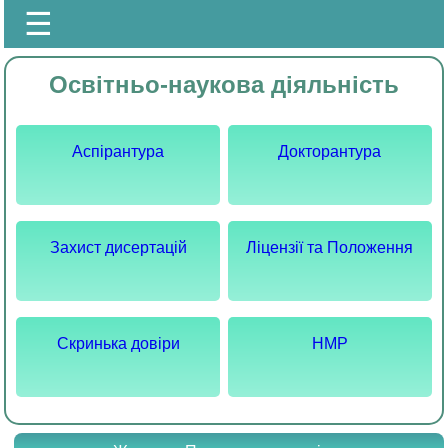
☰
Освітньо-наукова діяльність
Аспірантура
Докторантура
Захист дисертацій
Ліцензії та Положення
Скринька довіри
НМР