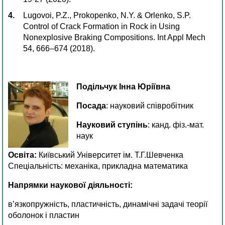
Lugovoi, P.Z., Prokopenko, N.Y. & Orlenko, S.P.
Control of Crack Formation in Rock in Using
Nonexplosive Braking Compositions. Int Appl Mech
54, 666–674 (2018).
Подільчук Інна Юріївна
Посада
: науковий співробітник
Науковий ступінь
: канд. фіз.-мат.
наук
Освіта:
Київський Університет ім. Т.Г.Шевченка
Спеціальність: механіка, прикладна математика
Напрямки наукової діяльності:
в’язкопружність, пластичність, динамічні задачі теорії
оболонок і пластин