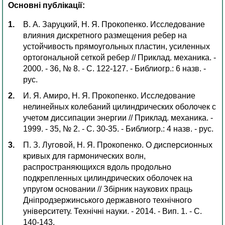
Основні публікації:
В. А. Заруцкий, Н. Я. Прокопенко. Исследование
влияния дискретного размещения ребер на
устойчивость прямоугольных пластин, усиленных
ортогональной сеткой ребер // Приклад. механика. -
2000. - 36, № 8. - С. 122-127. - Библиогр.: 6 назв. -
рус.
И. Я. Амиро, Н. Я. Прокопенко. Исследование
нелинейных колебаний цилиндрических оболочек с
учетом диссипации энергии // Приклад. механика. -
1999. - 35, № 2. - С. 30-35. - Библиогр.: 4 назв. - рус.
П. З. Луговой, Н. Я. Прокопенко. О дисперсионных
кривых для гармонических волн,
распространяющихся вдоль продольно
подкрепленных цилиндрических оболочек на
упругом основании // Збірник наукових праць
Дніпродзержинського державного технічного
університету. Технічні науки. - 2014. - Вип. 1. - С.
140-143.