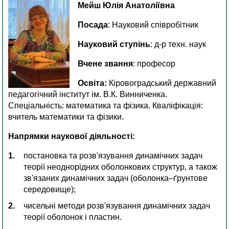
Мейш Юлія Анатоліївна
Посада
: Науковий співробітник
Науковий ступінь
: д-р техн. наук
Вчене звання
: професор
Освіта:
Кіровоградський державний
педагогічний інститут ім. В.К. Винниченка.
Спеціальність: математика та фізика. Кваліфікація:
вчитель математики та фізики.
Напрямки наукової діяльності:
постановка та розв'язування динамічних задач
теорії неоднорідних оболонкових структур, а також
зв'язаних динамічних задач (оболонка–ґрунтове
середовище);
чисельні методи розв'язування динамічних задач
теорії оболонок і пластин.