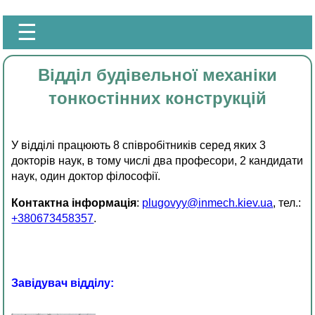
☰
Відділ будівельної механіки
тонкостінних конструкцій
У відділі працюють 8 співробітників серед яких 3
докторів наук, в тому числі два професори, 2 кандидати
наук, один доктор філософії.
Контактна інформація
:
plugovyy@inmech.kiev.ua
, тел.:
+380673458357
.
Завідувач відділу: