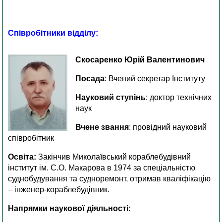
Співробітники відділу:
Скосаренко Юрій Валентинович
Посада
: Вчений секретар Інституту
Науковий ступінь
: доктор технічних
наук
Вчене звання
: провідний науковий
співробітник
Освіта:
Закінчив Миколаївський кораблебудівний
інститут ім. С.О. Макарова в 1974 за спеціальністю
суднобудування та судноремонт, отримав кваліфікацію
– інженер-кораблебудівник.
Напрямки наукової діяльності: